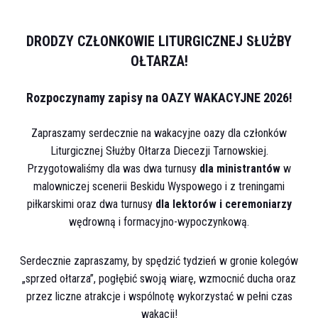
DRODZY CZŁONKOWIE LITURGICZNEJ SŁUŻBY
OŁTARZA!
Rozpoczynamy zapisy na OAZY WAKACYJNE 2026!
Zapraszamy serdecznie na wakacyjne oazy dla członków
Liturgicznej Służby Ołtarza Diecezji Tarnowskiej.
Przygotowaliśmy dla was dwa turnusy
dla ministrantów
w
malowniczej scenerii Beskidu Wyspowego i z treningami
piłkarskimi oraz dwa turnusy
dla lektorów
i ceremoniarzy
wędrowną i formacyjno-wypoczynkową.
Serdecznie zapraszamy, by spędzić tydzień w gronie kolegów
„sprzed ołtarza”, pogłębić swoją wiarę, wzmocnić ducha oraz
przez liczne atrakcje i wspólnotę wykorzystać w pełni czas
wakacji!