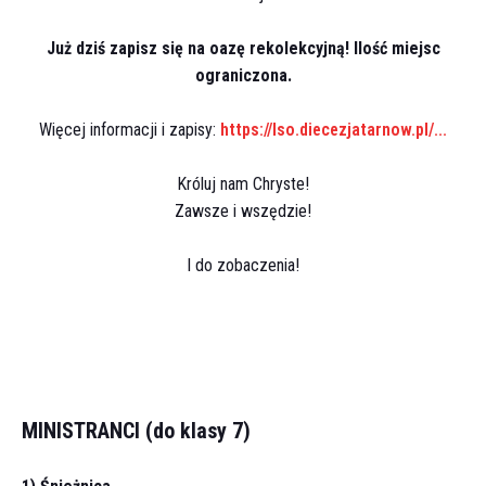
Już dziś zapisz się na oazę rekolekcyjną! Ilość miejsc
ograniczona.
Więcej informacji i zapisy:
https://lso.diecezjatarnow.pl/...
Króluj nam Chryste!
Zawsze i wszędzie!
I do zobaczenia!
MINISTRANCI (do klasy 7)