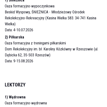
1) Śnieżnica
Oaza formacyjno-wypoczynkowa
Beskid Wyspowy, ŚNIEŻNICA - Młodzieżowy Ośrodek
Rekolekcyjno-Rekreacyjny (Kasina Wielka 583. 34-741 Kasina
Wielka)
Data: 4-10.07.2026
2) Piłkarska
Oaza formacyjna z treningami piłkarskimi
Dom Rekolekcyjny im. bł. Karoliny Kózkówny w Rzeszowie (ul.
Dębicka 62, 35-503 Rzeszów)
Data: 9-15.08.2026
LEKTORZY
1) Wędrowna
Oaza formacyjno-wędrowna