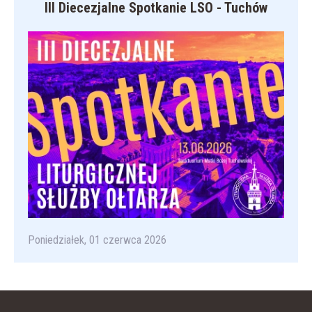
III Diecezjalne Spotkanie LSO - Tuchów
Poniedziałek, 01 czerwca 2026