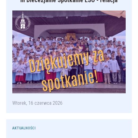
III Diecezjalne Spotkanie LSO - relacja
Wtorek, 16 czerwca 2026
AKTUALNOŚCI