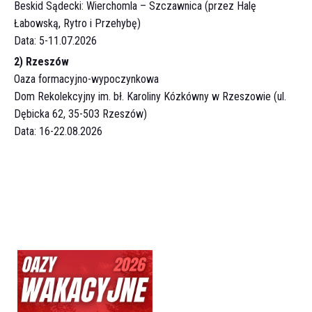
Beskid Sądecki: Wierchomla – Szczawnica (przez Halę
Łabowską, Rytro i Przehybę)
Data: 5-11.07.2026
2) Rzeszów
Oaza formacyjno-wypoczynkowa
Dom Rekolekcyjny im. bł. Karoliny Kózkówny w Rzeszowie (ul.
Dębicka 62, 35-503 Rzeszów)
Data: 16-22.08.2026